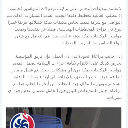
لا تعتمد تمديدات النحاس على تركيب توصيلات المواسير فحسب،
إذ تتطلب العملية تخطيطا دقيقا لتحديد أنسب المسارات، لذلك يتم
التواصل مع شركة تمديد نحاس مكيفات بمكة لامتلاكها فريقا خبيرا
يبرع في قراءة المخططات الهندسية، فضلا عن تنفيذها وتمديد
مواسير المكيفات بمكة بدقة عالية، حيث يتم التعامل مع شتى
أنواع النحاس بما يلزم من المعدات.
إلى جانب مراعاة الجودة في أداء العمل، فإن فريق المؤسسة
يحرص كذلك على الالتزام بكافة إجراءات السلامة لضمان تمديد
مواسير المكيفات بمكة دون أي مشكلات، حيث يتم فصل مصادر
الطاقة لتجنب خطر الصعق، بالإضافة إلى ارتداء معدات الوقاية
الشخصية وتهوية المكان جيدا للتخلص من أبخرة اللحام، هذا مع
مراعاة اختبار التمديدات بالنيتروجين الخامل لضمان عدم وجود أي
تسربات.