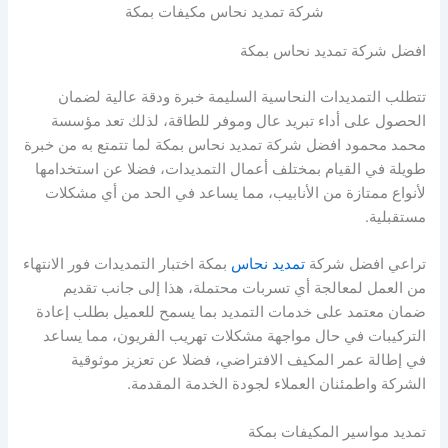
شركة تمديد نحاس مكيفات بمكة
افضل شركة تمديد نحاس بمكة
تتطلب التمديدات النحاسية السليمة خبرة ودقة عالية لضمان
الحصول على أداء تبريد عال وموفر للطاقة، لذلك تعد مؤسسة
محمد محمود افضل شركة تمديد نحاس بمكة لما تتمتع به من خبرة
طويلة في القيام بمختلف أعمال التمديدات، فضلا عن استخدامها
لأنواع ممتازة من الأنابيب، مما يساعد في الحد من أي مشكلات
مستقبلية.
تراعي افضل شركة
تمديد نحاس
بمكة اختبار التمديدات فور الانتهاء
من العمل لمعالجة أي تسربات محتملة، هذا إلى جانب تقديم
ضمان معتمد على خدمات التمديد بما يسمح للعميل بطلب إعادة
التركيبات في حال مواجهة مشكلات تهريب الفريون، مما يساعد
في إطالة عمر المكيف الافتراضي، فضلا عن تعزيز موثوقية
الشركة واطمئنان العملاء لجودة الخدمة المقدمة.
تمديد مواسير المكيفات بمكة