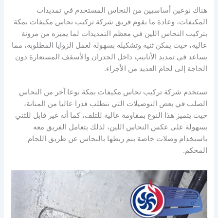
هناك نوعين أساسيين من النحاس المستخدم في تمديدات
المكيفات، وعادة ما يقوم فريق شركة تركيب نحاس مكيفات بمكة
بتركيب النحاس اللين في معظم التمديدات لما يميزه من مرونة
عالية، حيث يمكن ثنيه وتشكيله بسهولة لعمل الزوايا المطلوبة، مما
يساعد في تمديد الأنابيب داخل الجدران والأسقف المستعارة دون
الحاجة إلى لحام العديد من الأجزاء.
تستخدم شركة تركيب نحاس مكيفات بمكة نوعا آخر من النحاس
الصلب في بعض التوصيلات التي تتطلب قدرا عاليا من المتانة،
حيث يتميز هذا النوع بمقاومة عالية للتلف، كما أنه غير قابل للثني
بسهولة على عكس النحاس اللين، لذلك يتعامل الفريق معه
باستخدام وصلات خاصة يتم ربطها بالنحاس عن طريق اللحام
المحكم.