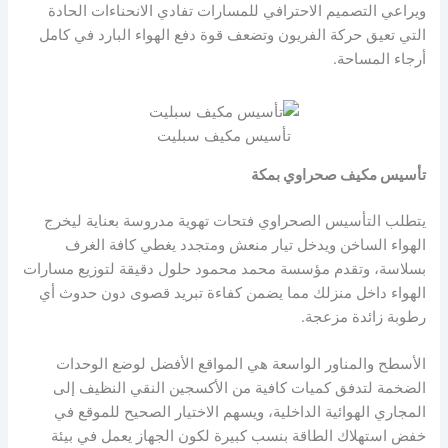
ويراعي التصميم الاحترافي للمسارات تفادي الانحناءات الحادة
التي تعيق حركة الفريون وتضعف قوة دفع الهواء البارد في كامل
أرجاء المساحة.
تأسيس مكيف سبليت
تأسيس مكيف صحراوي بمكة
يتطلب التأسيس الصحراوي فتحات تهوية مدروسة بعناية ليخرج
الهواء الساخن ويدخل تيار منعش ومتجدد يغطي كافة الغرف
بسلاسة، وتقدم مؤسسة محمد محمود حلول دقيقة لتوزيع مسارات
الهواء داخل منزلك مما يضمن كفاءة تبريد قصوى دون حدوث أي
رطوبة زائدة مزعجة.
الأسطح والمناور الواسعة هي المواقع الأفضل لوضع الوحدات
الضخمة لتدفق كميات كافية من الأكسجين النقي النظيف إلى
المجاري الهوائية الداخلية، ويسهم الاختيار الصحيح للموقع في
خفض استهلاك الطاقة بنسب كبيرة لكون الجهاز يعمل في بيئة