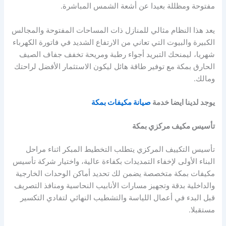
مفتوحة ومظللة بعيدا عن أشعة الشمس المباشرة.
يعد هذا النظام مثالي للمنازل ذات المساحات المفتوحة والمجالس
الكبيرة والبيوت التي تعاني من الارتفاع الشديد في فاتورة الكهرباء
شهريا، ليمنحك التبريد أجواء رطبة ومريحة تخفف جفاف الصيف
الحارق بمكة مع توفير طاقة هائل ليكون الاستثمار الأفضل لراحتك
ومالك.
يوجد لدينا ايضا خدمة
صيانة مكيفات بمكة
تأسيس مكيف مركزي بمكة
تأسيس التكييف المركزي يتطلب التخطيط المبكر اثناء مراحل
البناء الأولى لإخفاء التمديدات بكفاءة عالية، واختيار شركة تأسيس
مكيفات بمكة متخصصة يضمن لك تحديد أماكن الوحدات الخارجية
والداخلية بدقة وتجهيز مسارات الأنابيب النحاسية ومنافذ التصريف
قبل البدء في أعمال اللياسة والتشطيب النهائي لتفادي التكسير
مستقبلا.