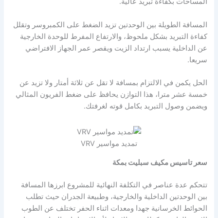
المساحات بكفاءة تبريد عالية.
المسافة الطويلة بين الوحدتين تزيد الضغط على الكمبروسر وتقلل
كفاءة التبريد بشكل ملحوظ، والارتفاع المفرط للوحدة الخارجية
عن الداخلية يسبب ارتداد الزيت ويقصر عمر الجهاز الافتراضي
سريعا.
الحل يكمن في الالتزام بمسافة لا تقل عن ثلاثة أمتار ولا تزيد عن
خمسة عشر مترا، هذا التوازن يحافظ على ضغط الفريون المثالي
ويضمن وصول التبريد بكامل قوته لغرفتك.
تمديد مواسير VRV
سعر تاسيس مكيف سبليت بمكة
تتحكم عدة عناصر في التكلفة النهائية للمشروع ابرزها المسافة
بين الوحدتين الداخلية والخارجية، وطبيعة الجدران حيث تطلب
الحوائط الخرسانية جهدا ومعدات اثناء الحفر تختلف عن الطوب