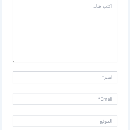
اكتب
هنا...
اسم*
Email*
الموقع