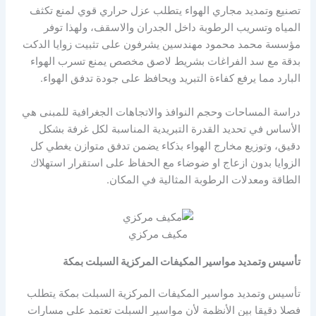
تصنيع وتمديد مجاري الهواء يتطلب عزل حراري قوي لمنع تكثف
المياه وتسريب الرطوبة داخل الجدران والاسقف، ولهذا توفر
مؤسسة محمد محمود مهندسين يشرفون على تثبيت زوايا الدكت
بدقة مع سد الفراغات بشريط لاصق مخصص يمنع تسرب الهواء
البارد مما يرفع كفاءة التبريد ويحافظ على جودة تدفق الهواء.
دراسة المساحات وحجم النوافذ والاتجاهات الجغرافية للمبنى هي
الأساس في تحديد القدرة التبريدية المناسبة لكل غرفة بشكل
دقيق، وتوزيع مخارج الهواء بذكاء يضمن تدفق متوازن يغطي كل
الزوايا بدون ازعاج او ضوضاء مع الحفاظ على استقرار استهلاك
الطاقة ومعدلات الرطوبة المثالية في المكان.
مكيف مركزي
تأسيس وتمديد مواسير المكيفات المركزية السبلت بمكة
تأسيس وتمديد مواسير المكيفات المركزية السبلت بمكة يتطلب
فصلا دقيقا بين الأنظمة لأن مواسير السبلت تعتمد على مسارات