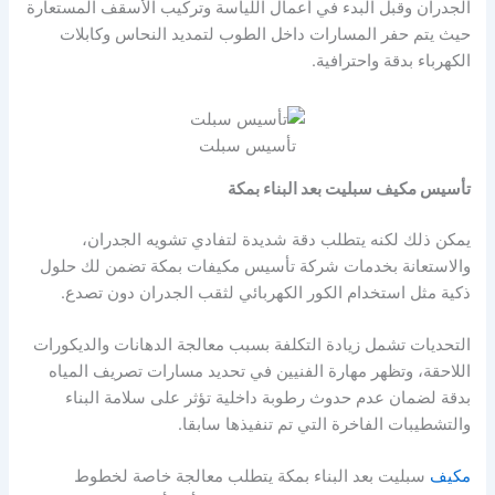
الجدران وقبل البدء في أعمال اللياسة وتركيب الأسقف المستعارة
حيث يتم حفر المسارات داخل الطوب لتمديد النحاس وكابلات
الكهرباء بدقة واحترافية.
تأسيس سبلت
تأسيس مكيف سبليت بعد البناء بمكة
يمكن ذلك لكنه يتطلب دقة شديدة لتفادي تشويه الجدران،
والاستعانة بخدمات شركة تأسيس مكيفات بمكة تضمن لك حلول
ذكية مثل استخدام الكور الكهربائي لثقب الجدران دون تصدع.
التحديات تشمل زيادة التكلفة بسبب معالجة الدهانات والديكورات
اللاحقة، وتظهر مهارة الفنيين في تحديد مسارات تصريف المياه
بدقة لضمان عدم حدوث رطوبة داخلية تؤثر على سلامة البناء
والتشطيبات الفاخرة التي تم تنفيذها سابقا.
مكيف
سبليت بعد البناء بمكة يتطلب معالجة خاصة لخطوط