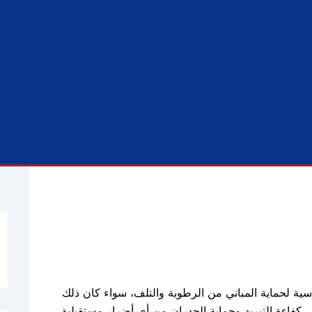
ية لحماية المباني من الرطوبة والتلف، سواء كان ذلك
 كفاءة التبريد وحماية الجدران من أي أضرار مستقبلية.