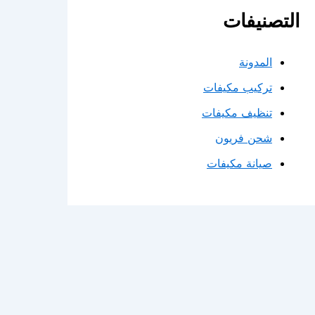
التصنيفات
المدونة
تركيب مكيفات
تنظيف مكيفات
شحن فريون
صيانة مكيفات