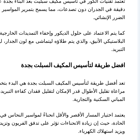
دقيقة في الجدران دون تصدعات، مما يسمح بتمرير المواسير 
الضرر الإنشائي.
البلاستيكي الأنيق، والذي يتم طلاؤه ليتماشى مع لون الجدار، 
التبريد.
افضل طريقة لتأسيس المكيف السبلت بجدة
تعد أفضل طريقة لتأسيس المكيف السبلت بجدة هي البدء بتخط
مراعاة تقليل الأطوال قدر الإمكان لتقليل فقدان كفاءة التبر
المباني السكنية والتجارية.
يعتمد اختيار المسار الأقصر والأقل انحناءً لمواسير النحاس ف
الحادة، حيث إن زيادة الانحناءات تؤثر على تدفق الفريون وتز
ويزيد استهلاك الكهرباء.