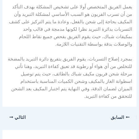
يعمل الفريق المتخصص أولا على تشخيص المشكلة بهدف التأكد
من أن تسرب الفريون هو السبب الأساسي لمشكلة التبريد وأن
المكيف بحاجة إلى شحن بالفعل، وعادة ما يتم التركيز على كشف
التسربات بدائرة التبريد نظرا لكونها مدمجة في قالب واحد
بمكيفات شباك، حيث يقوم الفريق بفحص جميع نقاط اللحام
والوصلات بدقة بواسطة التقنيات اللازمة.
بمجرد إصلاح التسربات، يقوم الفريق بتفريغ دائرة التبريد بالمضخة
للتخلص من أي هواء أو رطوبة قد تعيق كفاءة التبريد، وهنا تأتي
مرحلة شحن فريون مكيف شباك بالطائف، حيث يتم توصيل
اسطوانة الغاز بالمكيف وشحن الكميات المناسبة باستخدام
الميزان لضمان الدقة، وفي النهاية يتم اختبار المكيف بعد الشحن
للتحقق من كفاءة التبريد.
السابق
التالي