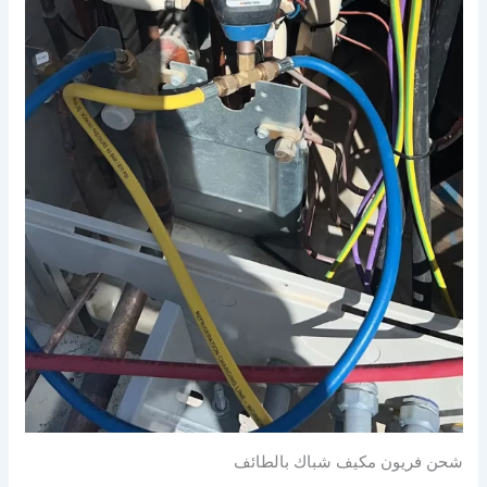
شحن فريون مكيف شباك بالطائف