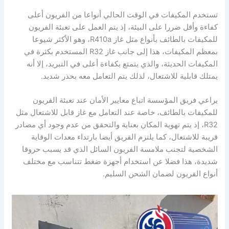
تستخدم المكيفات في الوقت الحالي أنواعا من الفريون أعلى
كفاءة وأقل ضررا على البيئة، إذ يتم العمل على تعبئة الفريون
للمكيفات بالطائف بأنواع مثل غاز R410a، وهو الأكثر شيوعا
بمعظم المكيفات، هذا إلى جانب غاز R32 المستخدم بكثرة في
المكيفات الحديثة، والذي يتمتع بكفاءة أعلى في التبريد، إلا أنه
يمتلك قابلية للاشتعال، لذلك يتم التعامل معه بحذر شديد.
يراعي فريق المؤسسة اتباع معايير الأمان عند تعبئة الفريون
للمكيفات بالطائف، خاصة عند التعامل مع غاز قابل للاشتعال مثل
R32، إذ يتم تهوية المكان بعناية والتحقق من عدم وجود أي مصادر
قريبة للاشتعال، كما يلتزم الفريق أيضا بارتداء معدات الوقاية
الشخصية لتجنب ملامسة الفريون السائل الذي قد يسبب حروقا
شديدة، هذا فضلا عن استخدام أجهزة ضغط تتناسب مع مختلف
أنواع الفريون لضمان الشحن السليم.