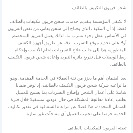
شحن فريون التكييف بالطائف
لا تكتفي المؤسسة بتقديم خدمات شحن فريون مكيفات بالطائف
فقط، إذ أن المكيف الذي يحتاج إلى شحن يعاني من نقص الفريون
في الأساس بفعل وجود تسرب ما، لذلك يعمل الفريق المتخصص
أولا على تحديد موقع التسرب بدقة عن طريق أجهزة الكشف
المتطورة، هذا إلى جانب علاج التسربات بلحام الأنابيب وإحكام
ربط الوصلات قبل تفريغ دائرة التبريد وإعادة شحن فريون التكييف
بالطائف.
يعد الضمان أهم ما يعزز من ثقة العملاء في الخدمة المقدمة، وهو
ما تراعيه شركة شحن فريون التكييف بالطائف، إذ توفر ضمانا
شاملا على أعمال الشحن وإصلاح التسربات بما يسمح للعميل
بطلب إعادة معالجة المشكلة في حال عودتها مستقبلا خلال فترة
الضمان المحددة، هذا فضلا عن مراعاة الشفافية في تقدير تكاليف
الخدمة حرصا على تجنيب العميل أي مفاجآت غير سارة.
تعبئة الفريون للمكيفات بالطائف