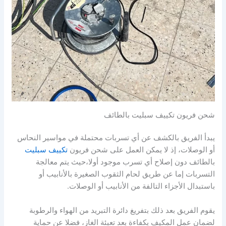
شحن فريون تكييف سبليت بالطائف
يبدأ الفريق بالكشف عن أي تسربات محتملة في مواسير النحاس
أو الوصلات، إذ لا يمكن العمل على شحن فريون
تكييف سبليت
بالطائف دون إصلاح أي تسرب موجود أولا،حيث يتم معالجة
التسربات إما عن طريق لحام الثقوب الصغيرة بالأنابيب أو
باستبدال الأجزاء التالفة من الأنابيب أو الوصلات.
يقوم الفريق بعد ذلك بتفريغ دائرة التبريد من الهواء والرطوبة
لضمان عمل المكيف بكفاءة بعد تعبئة الغاز، فضلا عن حماية