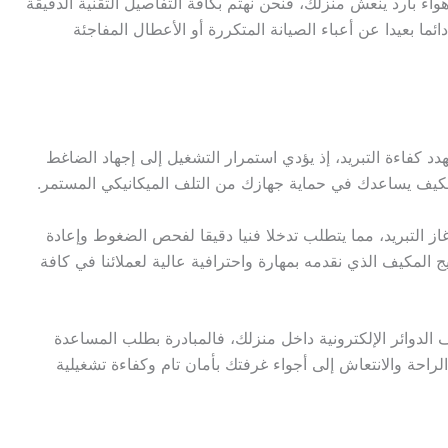
اء بارد ينعش منزلك، فنحن نهتم بكافة التفاصيل التقنية الدقيقة
ما بعيدا عن أعباء الصيانة المتكررة أو الأعطال المفاجئة
د كفاءة التبريد، إذ يؤدي استمرار التشغيل إلى إجهاد الضاغط
لمكيف يساعدك في حماية جهازك من التلف الميكانيكي المستمر.
 غاز التبريد، مما يتطلب تدخلا فنيا دقيقا لفحص الضغوط وإعادة
ج المكيف الذي نقدمه بمهارة واحترافية عالية لعملائنا في كافة
 الدوائر الإلكترونية داخل منزلك، فالمبادرة بطلب المساعدة
احة والانتعاش إلى أجواء غرفتك بأمان تام وكفاءة تشغيلية