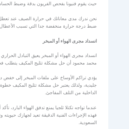
حيث يقوم فنيونا بفحص الفريون بدقة وضبط الحساس
نحن ندرك مدى معاناتك في حرارة الصيف عند تعطل 
ضبط درجة حرارة منخفضة جدا التي تسبب الأعطال، 
انسداد مجرى الهواء أو المبخر
انسداد مجرى الهواء أو المبخر يعيق التبادل الحرا
محمد محمود أن حل مشكلة تثليج المكيف يتطلب فحصا 
يؤدي تراكم الأوساخ على ملفات المبخر إلى خفض د
جليدية، ولذلك يعتبر حل مشكلة تثليج المكيف خطوة جو
الداخلية من التلف المفاجئ.
عندما تواجه تكتلا ثلجيا يمنع تدفق الهواء البارد، 
فهذه الإجراءات الفنية الدقيقة تعيد لجهازك حيويت
السعودية.