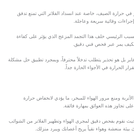
ي حرارة الصيف، خاصة عند انسداد الفلاتر التي تمنع تدفق
 إجراءات وقائية سريعة وعاجلة.
لسبب الرئيسي خلف هذا التجمد المزعج الذي يؤثر على كفاءة
لمكيف يمر عبر فحص فني دقيق.
ابر بل هو تحذير يتطلب تدخلاً محترفاً، وبمجرد تطبيق حل مشكلة
ر الحرارة في الأجواء الحارة جداً.
أتربة ومنع مرور الهواء للمبخر، ما يؤدي لانخفاض حرارة
على تجاوز هذه العوائق بمهارة فائقة.
حيث نقوم بفحص دقيق لمجرى الهواء وتطهير الفلاتر من الشوائب
 بيئة منعشة وهواء نقياً يريح أعصابك ويبرد منزلك.