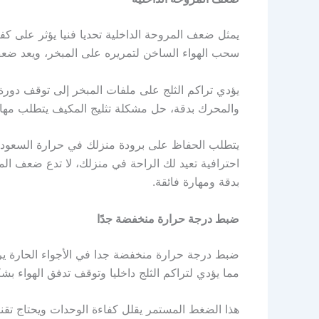
يمثل ضعف المروحة الداخلية تحديا فنيا يؤثر على كفا
سحب الهواء الساخن لتمريره على المبخر، ويعد ضعف ا
يؤدي تراكم الثلج على ملفات المبخر إلى توقف دورة
والمحرك بدقة، حل مشكلة تثليج المكيف يتطلب مهارة ف
يتطلب الحفاظ على برودة منزلك في حرارة السعودية ف
احترافية تعيد لك الراحة في منزلك، لا تدع ضعف الم
بدقة ومهارة فائقة.
ضبط درجة حرارة منخفضة جدًا
ضبط درجة حرارة منخفضة جدا في الأجواء الحارة يره
مما يؤدي لتراكم الثلج داخليا وتوقف تدفق الهواء ب
هذا الضغط المستمر يقلل كفاءة الوحدات ويحتاج تق