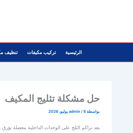
خطي
لى
لمحتوى
الرئيسية
تركيب مكيفات
تنظيف مك
حل مشكلة تثليج المكيف
بواسطة
8 يوليو، 2026
/
admin
يعد تراكم الثلج على الوحدات الداخلية معضلة تؤرق