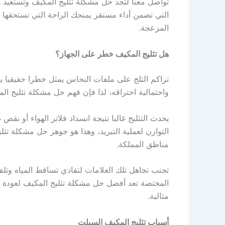
تواصل معنا لتجد حل مشكلة تثليج المكيف وتستعيد هو
التي تضمن أداء مستقر يمنحك الراحة التي تستحقها دائ
المزعجة.
هل تثليج المكيف خطر على الجهاز؟
تراكم الثلج على ملفات النحاس يمثل خطرا حقيقيا يهد
واحتمالية احتراقه، لذا فإن فهم حل مشكلة تثليج ا
يحدث التثليج غالبا نتيجة انسداد فلاتر الهواء أو نقص
التوازن لعملية التبريد، وهذا هو جوهر حل مشكلة تثلي
مناطق المملكة.
تجنب تجاهل تلك العلامات لتفادي تساقط المياه وتلف
المختصة تعد أفضل حل مشكلة تثليج المكيف لعودة الر
مثالية.
أسباب تثليج المكيف السبلت