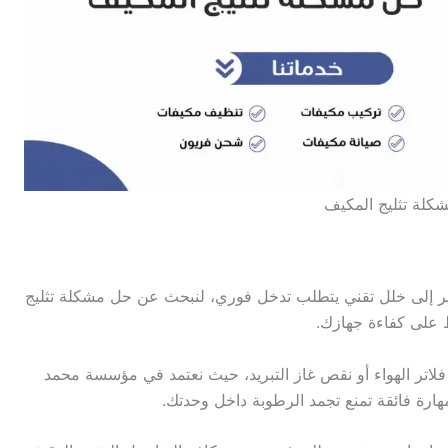
كلة تثليج المكيف
ير إلى خلل تقني يتطلب تدخل فوري، لنبحث عن حل مشكلة تثليج
 على كفاءة جهازك.
لاتر الهواء أو نقص غاز التبريد، حيث نعتمد في مؤسسة محمد
ارة فائقة تمنع تجمد الرطوبة داخل وحدتك.