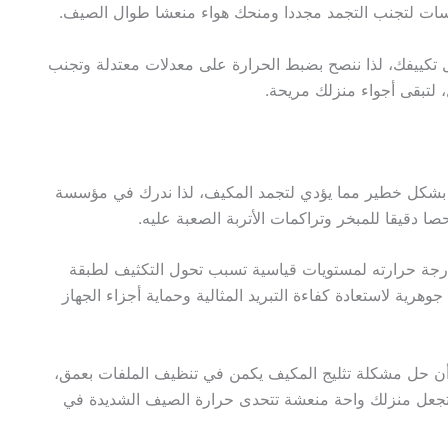
ات لتجنب التجمد مجددا ومنحك هواء منعشا طوال الصيف.
تكييفك، لذا ننصح بضبط الحرارة على معدلات معتدلة وتجنب
لتبقى أجواء منزلك مريحة.
ري بشكل خطير مما يؤدي لتجمد المكيف، لذا ندرك في مؤسسة
دقيقا للمبخر وتراكمات الأتربة الصعبة عليه.
رجة حرارته لمستويات قياسية تسبب تحول التكثيف لطبقة
هرية لاستعادة كفاءة التبريد المثالية وحماية أجزاء الجهاز
تأكد أن حل مشكلة تثليج المكيف يكمن في تنظيف الملفات بعمق،
ه وتجعل منزلك واحة منعشة تتحدى حرارة الصيف الشديدة في