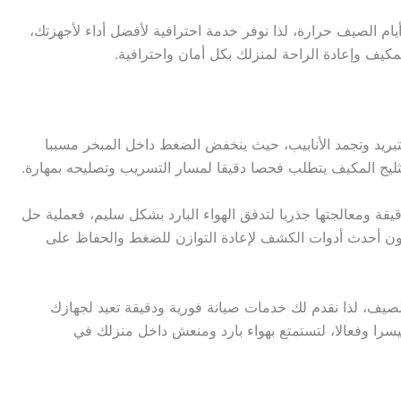
ام الصيف حرارة، لذا نوفر خدمة احترافية لأفضل أداء لأجهزتك،
لمكيف وإعادة الراحة لمنزلك بكل أمان واحترافية.
بريد وتجمد الأنابيب، حيث ينخفض الضغط داخل المبخر مسببا
ثليج المكيف يتطلب فحصا دقيقا لمسار التسريب وتصليحه بمهارة.
يقة ومعالجتها جذريا لتدفق الهواء البارد بشكل سليم، فعملية حل
مون أحدث أدوات الكشف لإعادة التوازن للضغط والحفاظ على
صيف، لذا نقدم لك خدمات صيانة فورية ودقيقة تعيد لجهازك
يسرا وفعالا، لتستمتع بهواء بارد ومنعش داخل منزلك في