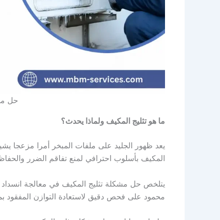
حل مش
ما هو تثليج المكيف ولماذا يحدث؟
يعد ظهور الجليد على ملفات المبخر أمرا مزعجا يش
المكيف بأسلوب احترافي لمنع تفاقم الضرر والحفاظ
يتلخص حل مشكلة تثليج المكيف في معالجة انسداد ف
محمود على فحص دقيق لاستعادة التوازن المفقود بمه