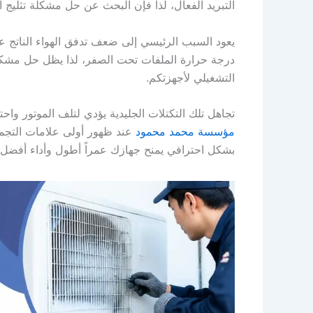
التبريد الفعال، لذا فإن البحث عن حل مشكلة تثليج ال
يعود السبب الرئيسي إلى ضعف تدفق الهواء الناتج 
درجة حرارة الملفات تحت الصفر، لذا يظل حل مشكلة
التشغيلي لأجهزتكم.
تجاهل تلك التكتلات الجليدية يؤدي لتلف الموتور و
مؤسسة محمد محمود
عند ظهور أولى علامات التجمد
بشكل احترافي يمنح جهازك عمراً أطول وأداء أفضل.