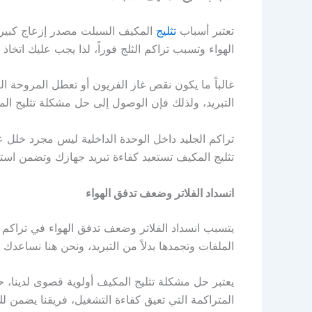
تعتبر أسباب
تثليج
المكيف السبلت مصدر إزعاج كبير ف
الهواء وتسبب تراكم الثلج فوراً، لذا يجب عليك اتخاذ
غالباً ما يكون نقص غاز الفريون أو تعطل المروحة ا
التبريد، ولذلك فإن الوصول إلى حل مشكلة تثليج ا
تراكم الجليد داخل الوحدة الداخلية ليس مجرد خلل ع
تثليج المكيف تستعيد كفاءة تبريد جهازك وتضمن استقرا
انسداد الفلاتر وضعف تدفق الهواء
يتسبب انسداد الفلاتر وضعف تدفق الهواء في تراكم ال
الملفات وتجمدها بدلاً من التبريد، ونحن هنا نساعدك 
يعتبر حل مشكلة تثليج المكيف أولوية قصوى لدينا، 
المتراكمة التي تعيق كفاءة التشغيل، فريقنا يضمن لك