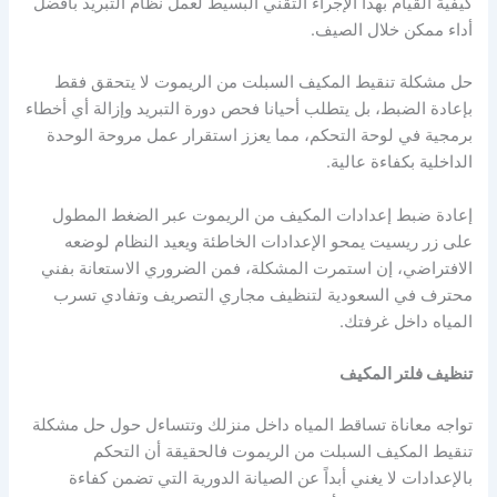
كيفية القيام بهذا الإجراء التقني البسيط لعمل نظام التبريد بأفضل
أداء ممكن خلال الصيف.
حل مشكلة تنقيط المكيف السبلت من الريموت لا يتحقق فقط
بإعادة الضبط، بل يتطلب أحيانا فحص دورة التبريد وإزالة أي أخطاء
برمجية في لوحة التحكم، مما يعزز استقرار عمل مروحة الوحدة
الداخلية بكفاءة عالية.
إعادة ضبط إعدادات المكيف من الريموت عبر الضغط المطول
على زر ريسيت يمحو الإعدادات الخاطئة ويعيد النظام لوضعه
الافتراضي، إن استمرت المشكلة، فمن الضروري الاستعانة بفني
محترف في السعودية لتنظيف مجاري التصريف وتفادي تسرب
المياه داخل غرفتك.
تنظيف فلتر المكيف
تواجه معاناة تساقط المياه داخل منزلك وتتساءل حول حل مشكلة
تنقيط المكيف السبلت من الريموت فالحقيقة أن التحكم
بالإعدادات لا يغني أبداً عن الصيانة الدورية التي تضمن كفاءة