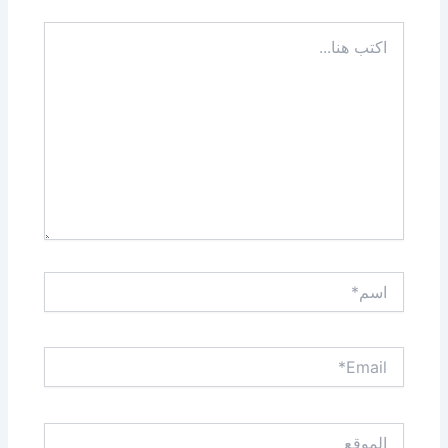
اكتب
هنا...
اسم*
Email*
الموقع