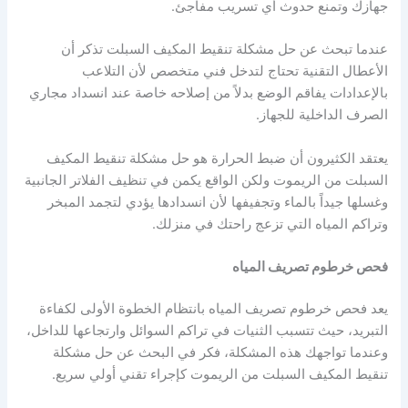
جهازك وتمنع حدوث أي تسريب مفاجئ.
عندما تبحث عن حل مشكلة تنقيط المكيف السبلت تذكر أن
الأعطال التقنية تحتاج لتدخل فني متخصص لأن التلاعب
بالإعدادات يفاقم الوضع بدلاً من إصلاحه خاصة عند انسداد مجاري
الصرف الداخلية للجهاز.
يعتقد الكثيرون أن ضبط الحرارة هو حل مشكلة تنقيط المكيف
السبلت من الريموت ولكن الواقع يكمن في تنظيف الفلاتر الجانبية
وغسلها جيداً بالماء وتجفيفها لأن انسدادها يؤدي لتجمد المبخر
وتراكم المياه التي تزعج راحتك في منزلك.
فحص خرطوم تصريف المياه
يعد فحص خرطوم تصريف المياه بانتظام الخطوة الأولى لكفاءة
التبريد، حيث تتسبب الثنيات في تراكم السوائل وارتجاعها للداخل،
وعندما تواجهك هذه المشكلة، فكر في البحث عن حل مشكلة
تنقيط المكيف السبلت من الريموت كإجراء تقني أولي سريع.