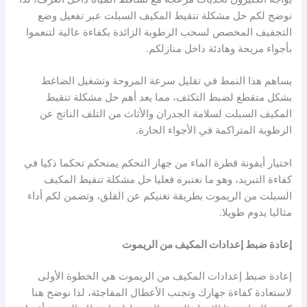
نوضح لكم حل مشكلة تنقيط المكيف السبلت عبر تفعيل وضع
التجفيف المخصص لسحب الرطوبة الزائدة بكفاءة عالية لتنعموا
بأجواء مريحة وهادئة داخل منازلكم.
يساهم هذا النمط في تقليل سرعة المروحة وتشغيل الضاغط
بشكل متقطع لضبط التكثف، مما يعد أهم حل مشكلة تنقيط
المكيف السبلت لسلامة الجدران والأثاث من التلف الناتج عن
الرطوبة المتراكمة في الأجواء الحارة.
اختيار أيقونة قطرة الماء من جهاز التحكم يمنحكم تحكما ذكيا في
كفاءة التبريد، وهو ما نعتبره فعليا حل مشكلة تنقيط المكيف
السبلت من الريموت بطريقة تغنيكم عن القلق، وتضمن لكم أداء
مثاليا يدوم طويلا.
إعادة ضبط إعدادات المكيف من الريموت
إعادة ضبط إعدادات المكيف من الريموت هي الخطوة الأولى
لاستعادة كفاءة جهازك وتجنب الأعطال المفاجئة، لذا نوضح هنا