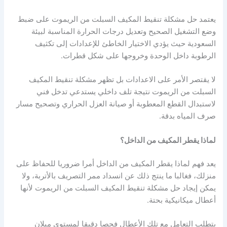
يعتمد حل مشكلة تنقيط المكيف السبلت من الريموت على ضبط
وضع التشغيل الصحيح وتعديل درجات الحرارة المناسبة لبيئة
السعودية حيث يؤدي الاختيار الخاطئ للإعدادات إلى تكثيف
الرطوبة داخل الوحدة وخروجها على شكل قطرات.
لا يقتصر الأمر على الاعدادات بل تظهر مشكلة تنقيط المكيف
السبلت من الريموت نتيجة تلف داخلي يستدعي تدخل فني
لاستبدال القطع المعطوبة أو صيانة العزل الحراري وتصحيح مسار
صرف المياه بدقة.
لماذا يقطر المكيف من الداخل؟
يعد فهم لماذا يقطر المكيف من الداخل أمرا ضروريا للحفاظ على
منزلك، فغالبا ما ينتج ذلك عن انسداد ممر التصريف بالأتربة، ولا
يمكن إيجاد حل مشكلة تنقيط المكيف السبلت من الريموت لأنها
أعطال ميكانيكية بحتة.
يتطلب التعامل مع تلك الأعطال فحصا دقيقا لمستوى ميلان