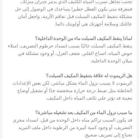
تجنب تجاهل تسرب المياه الكثيف الذي يدمر جدران منزلك،
فمعرفة متى يكون العطل خطيرا يساعدك في الوصول إلى حل
مشكلة تنقيط المكيف السبلت قبل تفاقم الأزمة، واجعل أمان
عائلتك وسلامة أجهزتك هي أولويتك دائما.
لماذا ينقط المكيف السبلت ماء من الوحدة الداخلية؟
ينقط المكيف السبلت غالبًا بسبب انسداد خرطوم التصريف، امتلاء
حوض المياه، اتساخ الفلتر، ضعف العزل، أو وجود مشكلة في
ميلان الوحدة الداخلية.
هل الريموت له علاقة بتنقيط المكيف السبلت؟
الريموت لا يسبب نزول الماء بشكل مباشر، لكن بعض الإعدادات
الخاطئة مثل ضبط درجة حرارة منخفضة جدًا أو تشغيل أوضاع
معينة قد تؤثر على تكثف المياه داخل المكيف.
ما سبب نزول الماء من المكيف بعد تشغيله مباشرة؟
قد يكون السبب تراكم مياه داخل الوحدة من قبل، انسداد مجرى
التصريف، أو وجود كمية كبيرة من الرطوبة داخل ملف التبريد
تحتاج إلى تصريف صحيح.