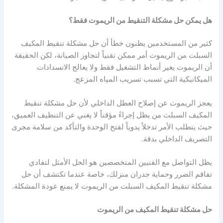
هل يمكن حل مشكلة التنقيط من الريموت فقط؟
كثير من المستخدمين يظنون خطأ أن حل مشكلة تنقيط المكيف
السبلت من الريموت أمر ممكن تقنياً لتجاوز الصيانة، لكن الحقيقة
أن الريموت يغير أنماط التشغيل فقط ولا يعالج الانسدادات
الميكانيكية التي تسبب تسريب المياه المزعج.
يعجز الريموت عن إصلاح العطل الداخلي لأن حل مشكلة تنقيط
المكيف السبلت من يظل إجراءً مؤقتاً لا يغني عن التنظيف العميق،
حيث يتطلب الأمر تدخلاً يدوياً لفتح الوحدة والتأكد من سلامة مجرى
التصريف الداخلي بدقة.
يظل التواصل مع الفنيين المتخصصين هو الحل الأمثل لتفادي
تفاقم الضرر وحماية جدران منزلك، خاصة عندما تكتشف أن حل
مشكلة تنقيط المكيف السبلت من الريموت لا يمنع عودة المشكلة.
حل مشكلة تنقيط المكيف من الريموت