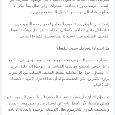
السبب الرئيسي وراء تساقط القطرات، وهو عطل ميكانيكي لا
يعالجه إعداد الريموت مهما حاول المستخدم تغييره.
ينصح خبرائنا بضرورة تنظيف الفلاتر وفحص وحدة التبريد دوريا،
فالتجاهل يؤدي لتفاقم الأعطال، لذا ابحث عن حل مشكلة تنقيط
المكيف السبلت عبر الاستعانة بمتخصصين لكفاءة التبريد.
هل انسداد التصريف يسبب تنقيط؟
انسداد خرطوم التصريف يمنع خروج المياه، مما يؤدي إلى تراكمها
داخل حوض التجميع وفائضها المباشر من الوحدة الداخلية، ندرك
أن التساؤل حول حل مشكلة تنقيط المكيف السبلت من الريموت
يراود الكثيرين، لكن الحقيقة تؤكد أن هذا الإجراء لا ينهي الانسداد
الميكانيكي.
يجب إدراك أن حل مشكلة تنقيط المكيف السبلت من الريموت غير
ممكن برمجيا، لأن العطل ناتج عن انسداد مادي يعيق مسار المياه،
والتنظيف اليدوي للخرطوم يظل الوسيلة الوحيدة والفعالة لإعادة