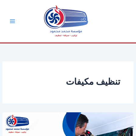
خطي
لى
لمحتوى
تنظيف مكيفات