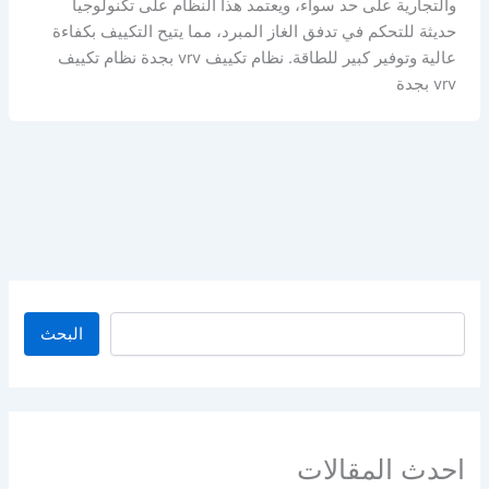
والتجارية على حد سواء، ويعتمد هذا النظام على تكنولوجيا
حديثة للتحكم في تدفق الغاز المبرد، مما يتيح التكييف بكفاءة
عالية وتوفير كبير للطاقة. نظام تكييف vrv بجدة نظام تكييف
vrv بجدة
البحث
البحث
احدث المقالات