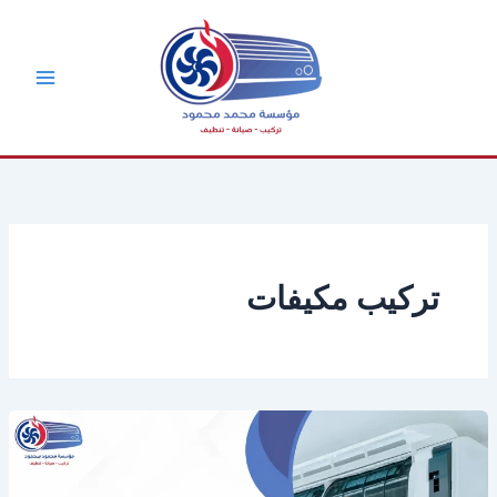
خطي
لى
لمحتوى
تركيب مكيفات