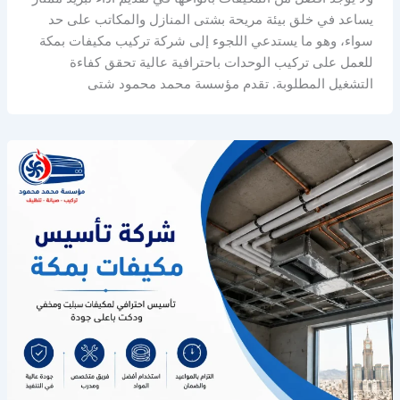
يساعد في خلق بيئة مريحة بشتى المنازل والمكاتب على حد
سواء، وهو ما يستدعي اللجوء إلى شركة تركيب مكيفات بمكة
للعمل على تركيب الوحدات باحترافية عالية تحقق كفاءة
التشغيل المطلوبة. تقدم مؤسسة محمد محمود شتى